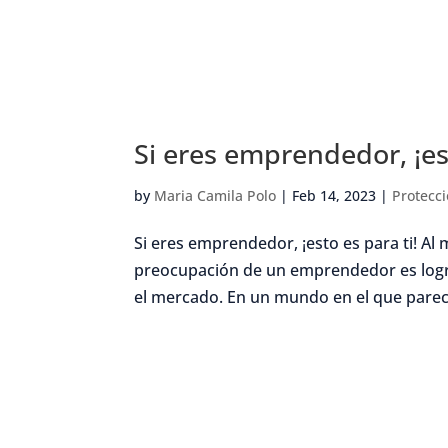
Si eres emprendedor, ¡est
by
Maria Camila Polo
|
Feb 14, 2023
|
Protecc
Si eres emprendedor, ¡esto es para ti! A
preocupación de un emprendedor es logra
el mercado. En un mundo en el que parece