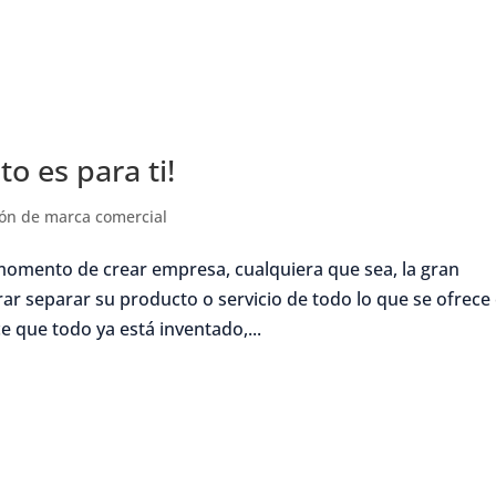
o es para ti!
ión de marca comercial
l momento de crear empresa, cualquiera que sea, la gran
r separar su producto o servicio de todo lo que se ofrece
 que todo ya está inventado,...