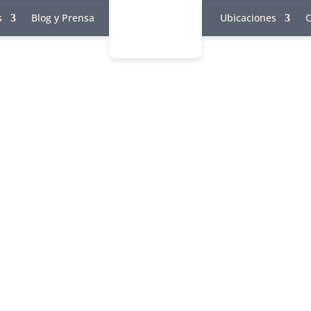
s
Blog y Prensa
Ubicaciones