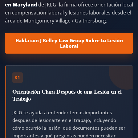
en Maryland
de JKLG, la firma ofrece orientación local
en compensación laboral y lesiones laborales desde el
área de Montgomery Village / Gaithersburg.
Habla con J Kelley Law Group Sobre tu Lesión
Laboral
01
Orientación Clara Después de una Lesión en el
Trabajo
JKLG te ayuda a entender temas importantes
después de lesionarte en el trabajo, incluyendo
cómo ocurrió la lesión, qué documentos pueden ser
importantes y qué preguntas pueden necesitar