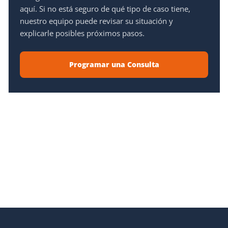
aquí. Si no está seguro de qué tipo de caso tiene,
nuestro equipo puede revisar su situación y
explicarle posibles próximos pasos.
Programar una Consulta