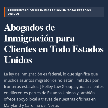
REPRESENTACIÓN DE INMIGRACIÓN EN TODO ESTADOS
UNIDOS
Abogados de
Inmigración para
Clientes en Todo Estados
Unidos
La ley de inmigración es federal, lo que significa que
muchos asuntos migratorios no están limitados por
fronteras estatales. J Kelley Law Group ayuda a clientes
en diferentes partes de Estados Unidos y también
ofrece apoyo local a través de nuestras oficinas en
Maryland y Carolina del Norte.