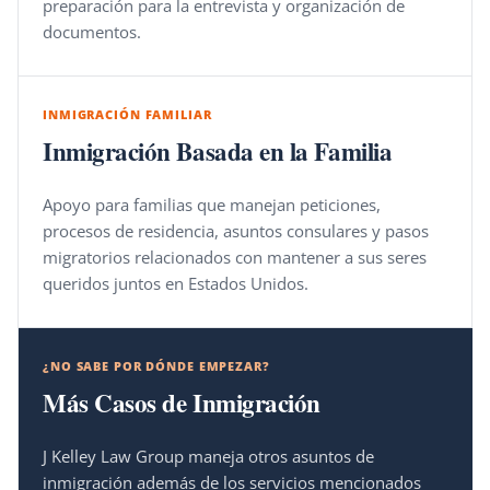
preparación para la entrevista y organización de
documentos.
INMIGRACIÓN FAMILIAR
Inmigración Basada en la Familia
Apoyo para familias que manejan peticiones,
procesos de residencia, asuntos consulares y pasos
migratorios relacionados con mantener a sus seres
queridos juntos en Estados Unidos.
¿NO SABE POR DÓNDE EMPEZAR?
Más Casos de Inmigración
J Kelley Law Group maneja otros asuntos de
inmigración además de los servicios mencionados