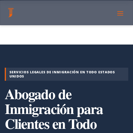
SERVICIOS LEGALES DE INMIGRACIÓN EN TODO ESTADOS
UNIDOS
Abogado de
Inmigración para
Clientes en Todo