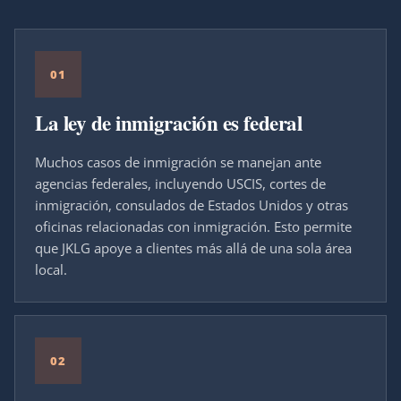
01
La ley de inmigración es federal
Muchos casos de inmigración se manejan ante
agencias federales, incluyendo USCIS, cortes de
inmigración, consulados de Estados Unidos y otras
oficinas relacionadas con inmigración. Esto permite
que JKLG apoye a clientes más allá de una sola área
local.
02