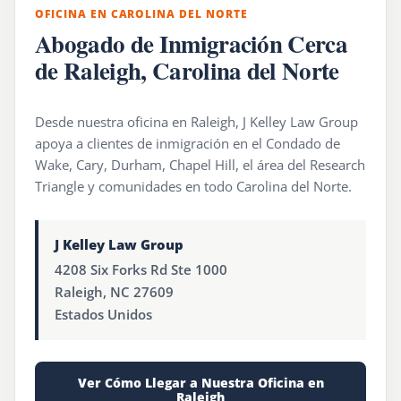
OFICINA EN CAROLINA DEL NORTE
Abogado de Inmigración Cerca
de Raleigh, Carolina del Norte
Desde nuestra oficina en Raleigh, J Kelley Law Group
apoya a clientes de inmigración en el Condado de
Wake, Cary, Durham, Chapel Hill, el área del Research
Triangle y comunidades en todo Carolina del Norte.
J Kelley Law Group
4208 Six Forks Rd Ste 1000
Raleigh, NC 27609
Estados Unidos
Ver Cómo Llegar a Nuestra Oficina en
Raleigh