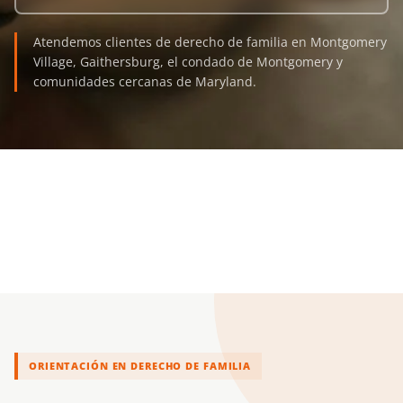
Atendemos clientes de derecho de familia en Montgomery
Village, Gaithersburg, el condado de Montgomery y
comunidades cercanas de Maryland.
ORIENTACIÓN EN DERECHO DE FAMILIA