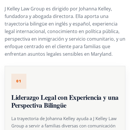
J Kelley Law Group es dirigido por Johanna Kelley,
fundadora y abogada directora. Ella aporta una
trayectoria bilingüe en inglés y español, experiencia
legal internacional, conocimiento en política pública,
perspectiva en inmigración y servicio comunitario, y un
enfoque centrado en el cliente para familias que
enfrentan asuntos legales sensibles en Maryland.
01
Liderazgo Legal con Experiencia y una
Perspectiva Bilingüe
La trayectoria de Johanna Kelley ayuda a J Kelley Law
Group a servir a familias diversas con comunicación