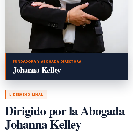
FUNDADORA Y ABOGADA DIRECTORA
Johanna Kelley
LIDERAZGO LEGAL
Dirigido por la Abogada
Johanna Kelley